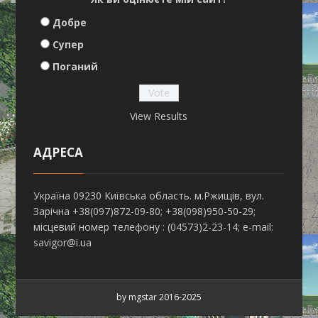
Добре
Супер
Поганий
View Results
АДРЕСА
Україна 09230 Київська область. м.Ржищів, вул.
Зарічна +38(097)872-09-80; +38(098)950-50-29;
місцевий номер телефону : (04573)2-23-14; e-mail:
savigor@i.ua
by mgstar 2016-2025