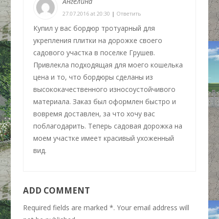
Ангелина
27.07.2016 at 20:30
|
Ответить
Купил у вас бордюр тротуарный для
укрепления плитки на дорожке своего
садового участка в поселке Грушев.
Привлекла подходящая для моего кошелька
цена и то, что бордюры сделаны из
высококачественного износоустойчивого
материала. Заказ был оформлен быстро и
вовремя доставлен, за что хочу вас
поблагодарить. Теперь садовая дорожка на
моем участке имеет красивый ухоженный
вид.
ADD COMMENT
Required fields are marked *. Your email address will