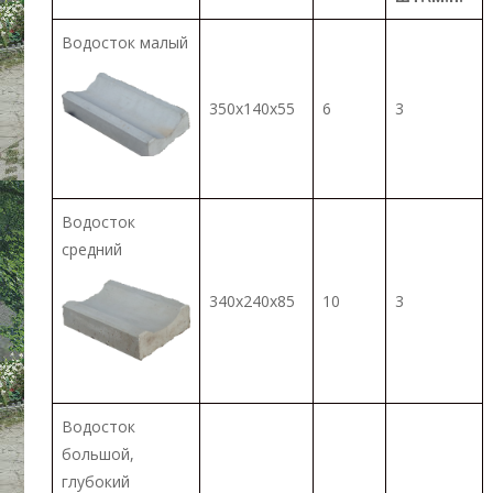
Водосток малый
350х140х55
6
3
Водосток
средний
340х240х85
10
3
Водосток
большой,
глубокий