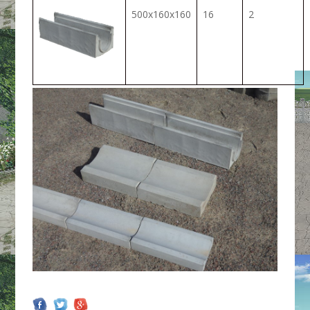
500х160х160
16
2