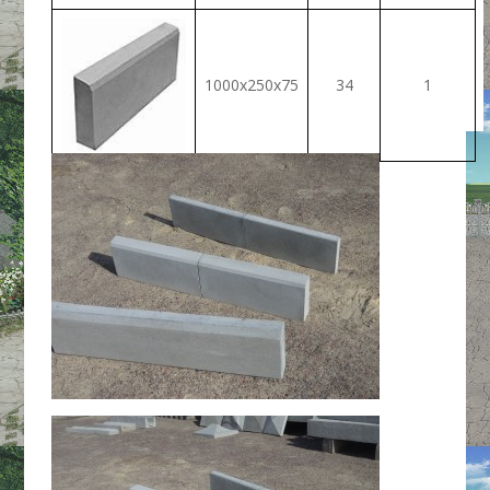
1000х250х75
34
1