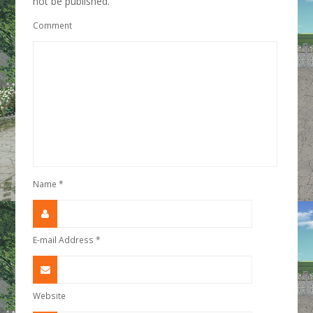
not be published.
Comment
Name
*
E-mail Address
*
Website