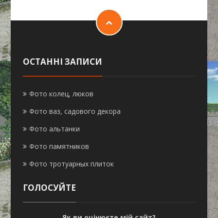
ОСТАННІ ЗАПИСИ
Фото колец, люков
Фото ваз, садового декора
Фото альтанки
Фото памятников
Фото тротуарных плиток
ГОЛОСУЙТЕ
Як ви оцінюєте мій сайт?