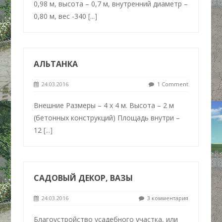
0,98 м, высота – 0,7 м, внутренний диаметр –
0,80 м, вес -340
[...]
АЛЬТАНКА
24.03.2016
1 Comment
Внешние Размеры – 4 х 4 м. Высота – 2 м
(бетонных конструкций) Площадь внутри –
12
[...]
САДОВЫЙ ДЕКОР, ВАЗЫ
24.03.2016
3 комментария
Благоустройство усадебного участка, или