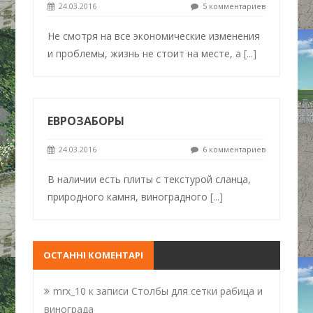
24.03.2016
5 комментариев
Не смотря на все экономические изменения
и проблемы, жизнь не стоит на месте, а
[...]
ЕВРОЗАБОРЫ
24.03.2016
6 комментариев
В наличии есть плиты с текстурой сланца,
природного камня, виноградного
[...]
ОСТАННІ КОМЕНТАРІ
mrx_10
к записи
Столбы для сетки рабица и
винограда