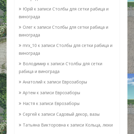
Юрій
к записи
Столбы для сетки рабица и
винограда
Олег
к записи
Столбы для сетки рабица и
винограда
mrx_10
к записи
Столбы для сетки рабица и
винограда
Володимир
к записи
Столбы для сетки
рабица и винограда
Анатолий
к записи
Еврозаборы
Артем
к записи
Еврозаборы
Настя
к записи
Еврозаборы
Сергей
к записи
Садовый декор, вазы
Татьяна Викторовна
к записи
Кольца, люки