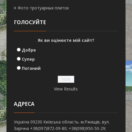
Фото тротуарных плиток
ГОЛОСУЙТЕ
Як ви оцінюєте мій сайт?
Добре
Супер
Поганий
View Results
АДРЕСА
Україна 09230 Київська область. м.Ржищів, вул.
Зарічна +38(097)872-09-80; +38(098)950-50-29;