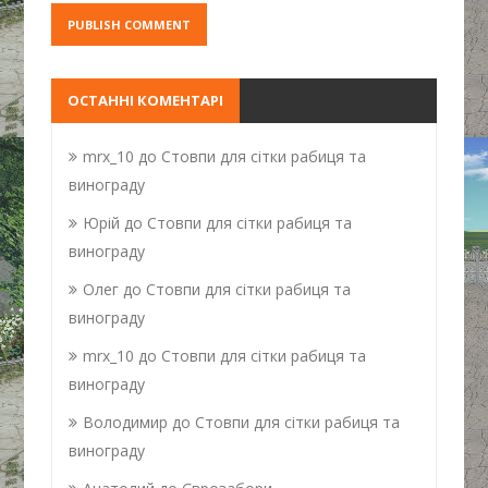
ОСТАННІ КОМЕНТАРІ
mrx_10
до
Стовпи для сітки рабиця та
винограду
Юрій
до
Стовпи для сітки рабиця та
винограду
Олег
до
Стовпи для сітки рабиця та
винограду
mrx_10
до
Стовпи для сітки рабиця та
винограду
Володимир
до
Стовпи для сітки рабиця та
винограду