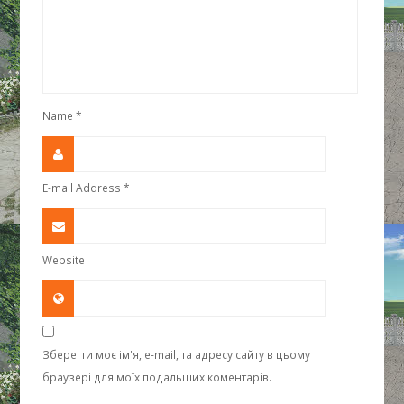
Name
*
E-mail Address
*
Website
Зберегти моє ім'я, e-mail, та адресу сайту в цьому
браузері для моїх подальших коментарів.