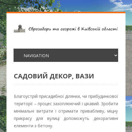
САДОВИЙ ДЕКОР, ВАЗИ
Благоустрій присадибної ділянки, чи прибудинкової
території – процес захоплюючий і цікавий. Зробити
мінімальні витрати і отримати привабливу, міцну
прикрасу для вулиці допоможуть декоративні
елементи з бетону.