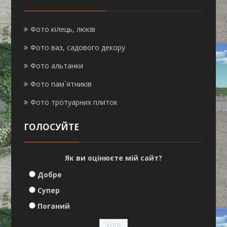
Фото кілець, люків
Фото ваз, садового декору
Фото альтанки
Фото пам`ятників
Фото тротуарних плиток
ГОЛОСУЙТЕ
Як ви оцінюєте мій сайт?
Добре
Супер
Поганий