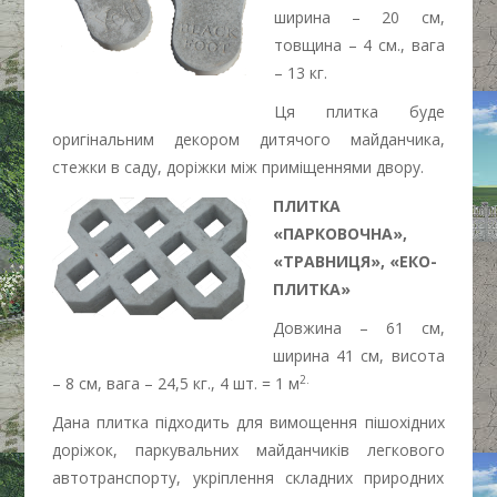
ширина – 20 см,
товщина – 4 см., вага
– 13 кг.
Ця плитка буде
оригінальним декором дитячого майданчика,
стежки в саду, доріжки між приміщеннями двору.
ПЛИТКА
«ПАРКОВОЧНА»,
«ТРАВНИЦЯ», «ЕКО-
ПЛИТКА»
Довжина – 61 см,
ширина 41 см, висота
2.
– 8 см, вага – 24,5 кг., 4 шт. = 1 м
Дана плитка підходить для вимощення пішохідних
доріжок, паркувальних майданчиків легкового
автотранспорту, укріплення складних природних