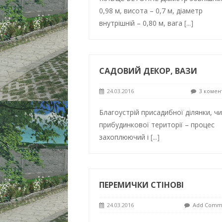
0,98 м, висота – 0,7 м, діаметр
внутрішній – 0,80 м, вага
[...]
САДОВИЙ ДЕКОР, ВАЗИ
24.03.2016
3 комен
Благоустрій присадибної ділянки, чи
прибудинкової території – процес
захоплюючий і
[...]
ПЕРЕМИЧКИ СТІНОВІ
24.03.2016
Add Comm