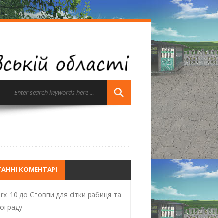
ТАННІ КОМЕНТАРІ
rx_10
до
Стовпи для сітки рабиця та
ограду