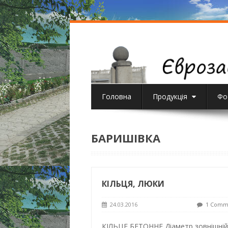
Головна
Продукція
Фо
БАРИШІВКА
КІЛЬЦЯ, ЛЮКИ
24.03.2016
1 Comm
КІЛЬЦЕ БЕТОННЕ Діаметр зовнішній