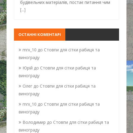
будівельних матеріалів, постає питання чим
[...]
ОСТАННІ КОМЕНТАРІ
mrx_10
до
Стовпи для сітки рабиця та
винограду
Юрій
до
Стовпи для сітки рабиця та
винограду
Олег
до
Стовпи для сітки рабиця та
винограду
mrx_10
до
Стовпи для сітки рабиця та
винограду
Володимир
до
Стовпи для сітки рабиця та
винограду