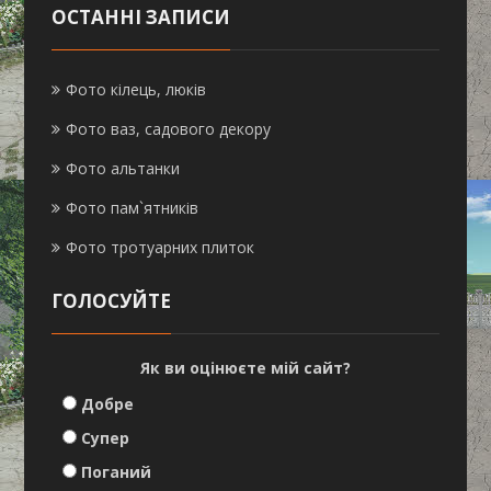
ОСТАННІ ЗАПИСИ
Фото кілець, люків
Фото ваз, садового декору
Фото альтанки
Фото пам`ятників
Фото тротуарних плиток
ГОЛОСУЙТЕ
Як ви оцінюєте мій сайт?
Добре
Супер
Поганий