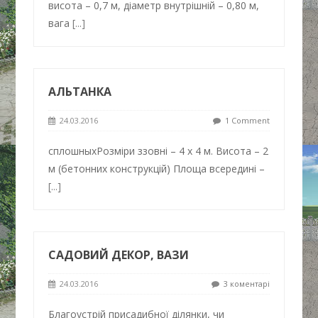
висота – 0,7 м, діаметр внутрішній – 0,80 м,
вага
[...]
АЛЬТАНКА
24.03.2016
1 Comment
сплошныхРозміри ззовні – 4 х 4 м. Висота – 2
м (бетонних конструкцій) Площа всередині –
[...]
САДОВИЙ ДЕКОР, ВАЗИ
24.03.2016
3 коментарі
Благоустрій присадибної ділянки, чи