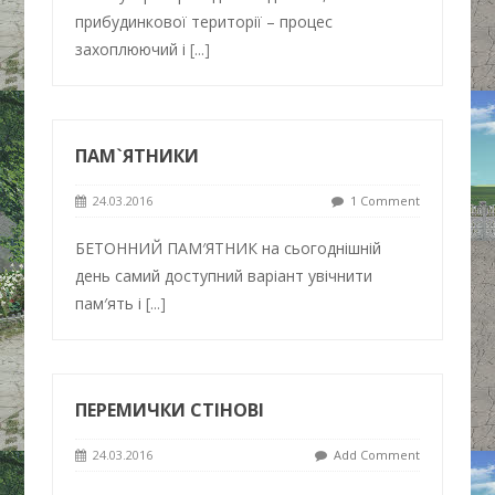
прибудинкової території – процес
захоплюючий і
[...]
ПАМ`ЯТНИКИ
24.03.2016
1 Comment
БЕТОННИЙ ПАМ′ЯТНИК на сьогоднішній
день самий доступний варіант увічнити
пам′ять і
[...]
ПЕРЕМИЧКИ СТІНОВІ
24.03.2016
Add Comment