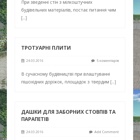
При зведенні стін з мілкоштучних
будівельних матеріалів, постає питання чим
[...]
ТРОТУАРНІ ПЛИТИ
24.03.2016
5 коментарів
В сучасному будівництві при влаштуванні
пішохідних доріжок, площадок з твердим
[...]
ДАШКИ ДЛЯ ЗАБОРНИХ СТОВПІВ ТА
ПАРАПЕТІВ
24.03.2016
Add Comment