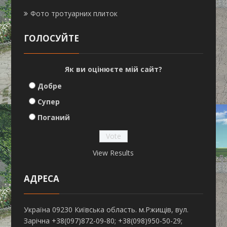
Фото тротуарних плиток
ГОЛОСУЙТЕ
Як ви оцінюєте мій сайт?
Добре
Супер
Поганий
View Results
АДРЕСА
Україна 09230 Київська область. м.Ржищів, вул.
Зарічна +38(097)872-09-80; +38(098)950-50-29;