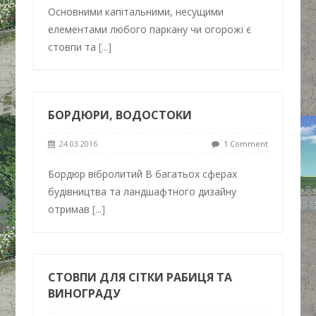
Основними капітальними, несущими
елементами любого паркану чи огорожі є
стовпи та
[...]
БОРДЮРИ, ВОДОСТОКИ
24.03.2016
1 Comment
Бордюр вібролитий В багатьох сферах
будівництва та ландшафтного дизайну
отримав
[...]
СТОВПИ ДЛЯ СІТКИ РАБИЦЯ ТА
ВИНОГРАДУ