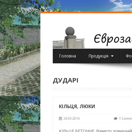
Головна
Продукція
Фо
ДУДАРІ
КІЛЬЦЯ, ЛЮКИ
24.03.2016
1 Comm
КІЛЬЦЕ БЕТОННЕ Діаметр зовнішній