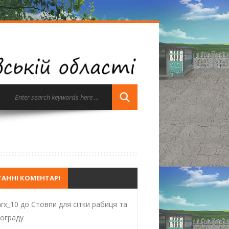
ТАННІ КОМЕНТАРІ
rx_10
до
Стовпи для сітки рабиця та
ограду