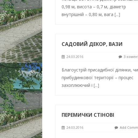
0,98 м, висота – 0,7 м, діаметр
внутрішній – 0,80 м, вага
[...]
САДОВИЙ ДЕКОР, ВАЗИ
24.03.2016
3 комен
Благоустрій присадибної ділянки, чи
прибудинкової території – процес
захоплюючий і
[...]
ПЕРЕМИЧКИ СТІНОВІ
24.03.2016
Add Comm