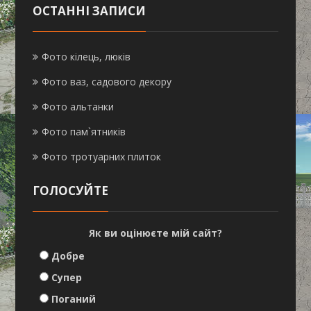
ОСТАННІ ЗАПИСИ
Фото кілець, люків
Фото ваз, садового декору
Фото альтанки
Фото пам`ятників
Фото тротуарних плиток
ГОЛОСУЙТЕ
Як ви оцінюєте мій сайт?
Добре
Супер
Поганий