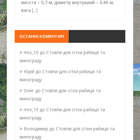
висота – 0,7 м, діаметр внутрішній – 0,80 м,
вага
[...]
ОСТАННІ КОМЕНТАРІ
mrx_10
до
Стовпи для сітки рабиця та
винограду
Юрій
до
Стовпи для сітки рабиця та
винограду
Олег
до
Стовпи для сітки рабиця та
винограду
mrx_10
до
Стовпи для сітки рабиця та
винограду
Володимир
до
Стовпи для сітки рабиця та
винограду