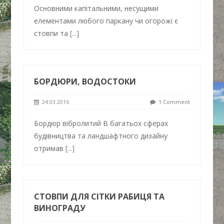
Основними капітальними, несущими
елементами любого паркану чи огорожі є
стовпи та
[...]
БОРДЮРИ, ВОДОСТОКИ
24.03.2016
1 Comment
Бордюр вібролитий В багатьох сферах
будівництва та ландшафтного дизайну
отримав
[...]
СТОВПИ ДЛЯ СІТКИ РАБИЦЯ ТА
ВИНОГРАДУ