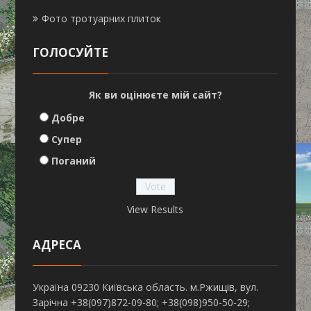
Фото тротуарних плиток
ГОЛОСУЙТЕ
Як ви оцінюєте мій сайт?
Добре
Супер
Поганий
View Results
АДРЕСА
Україна 09230 Київська область. м.Ржищів, вул.
Зарічна +38(097)872-09-80; +38(098)950-50-29;