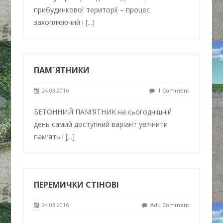
прибудинкової території – процес
захоплюючий і
[...]
ПАМ`ЯТНИКИ
24.03.2016
1 Comment
БЕТОННИЙ ПАМ′ЯТНИК на сьогоднішній
день самий доступний варіант увічнити
пам′ять і
[...]
ПЕРЕМИЧКИ СТІНОВІ
24.03.2016
Add Comment