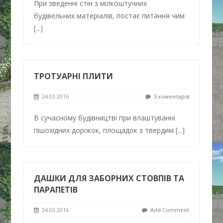
При зведенні стін з мілкоштучних
будівельних матеріалів, постає питання чим
[...]
ТРОТУАРНІ ПЛИТИ
24.03.2016
5 коментарів
В сучасному будівництві при влаштуванні
пішохідних доріжок, площадок з твердим
[...]
ДАШКИ ДЛЯ ЗАБОРНИХ СТОВПІВ ТА
ПАРАПЕТІВ
24.03.2016
Add Comment