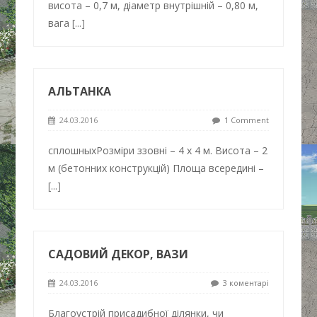
висота – 0,7 м, діаметр внутрішній – 0,80 м,
вага
[...]
АЛЬТАНКА
24.03.2016
1 Comment
сплошныхРозміри ззовні – 4 х 4 м. Висота – 2
м (бетонних конструкцій) Площа всередині –
[...]
САДОВИЙ ДЕКОР, ВАЗИ
24.03.2016
3 коментарі
Благоустрій присадибної ділянки, чи