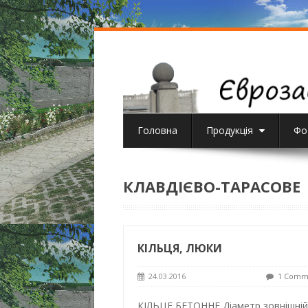
Головна
Продукція
Фо
КЛАВДІЄВО-ТАРАСОВЕ
КІЛЬЦЯ, ЛЮКИ
24.03.2016
1 Comm
КІЛЬЦЕ БЕТОННЕ Діаметр зовнішній