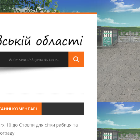
ТАННІ КОМЕНТАРІ
rx_10
до
Стовпи для сітки рабиця та
ограду