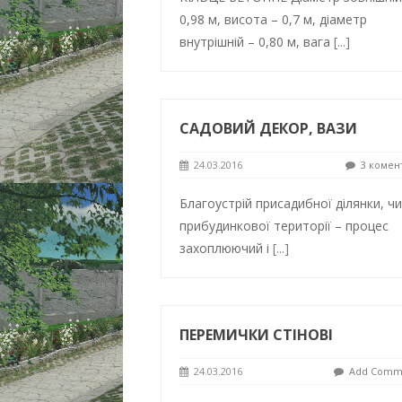
0,98 м, висота – 0,7 м, діаметр
внутрішній – 0,80 м, вага
[...]
САДОВИЙ ДЕКОР, ВАЗИ
24.03.2016
3 комен
Благоустрій присадибної ділянки, чи
прибудинкової території – процес
захоплюючий і
[...]
ПЕРЕМИЧКИ СТІНОВІ
24.03.2016
Add Comm